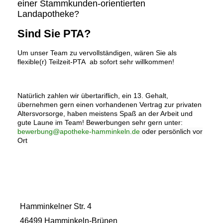
einer Stammkunden-orientierten
Landapotheke?
Sind Sie PTA?
Um unser Team zu vervollständigen, wären Sie als
flexible(r) Teilzeit-PTA ab sofort sehr willkommen!
Natürlich zahlen wir übertariflich, ein 13. Gehalt,
übernehmen gern einen vorhandenen Vertrag zur privaten
Altersvorsorge, haben meistens Spaß an der Arbeit und
gute Laune im Team! Bewerbungen sehr gern unter:
bewerbung@apotheke-hamminkeln.de
oder persönlich vor
Ort
Hamminkelner Str. 4
46499 Hamminkeln-Brünen